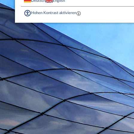
Deutsch
English
Hohen Kontrast aktivieren