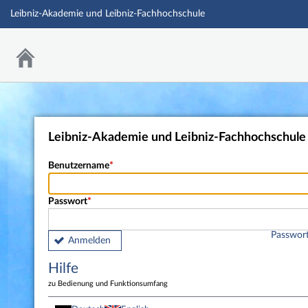
Leibniz-Akademie und Leibniz-Fachhochschule
Leibniz-Akademie und Leibniz-Fachhochschule
Benutzername
Passwort
Passwort
Anmelden
Hilfe
zu Bedienung und Funktionsumfang