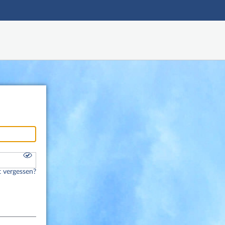
Hauptnavigation
Fußzeile
 vergessen?