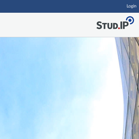
Login