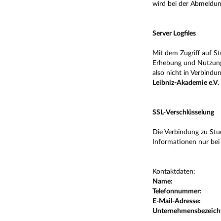
wird bei der Abmeldun
Server Logfiles
Mit dem Zugriff auf St
Erhebung und Nutzung 
also nicht in Verbind
Leibniz-Akademie e.V.
SSL-Verschlüsselung
Die Verbindung zu Stud
Informationen nur bei 
Kontaktdaten:
Name:
Telefonnummer:
E-Mail-Adresse:
Unternehmensbezeich