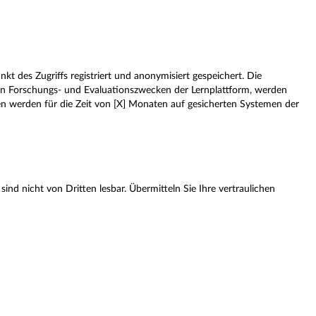
t des Zugriffs registriert und anonymisiert gespeichert. Die
hen Forschungs- und Evaluationszwecken der Lernplattform, werden
en werden für die Zeit von [X] Monaten auf gesicherten Systemen der
ind nicht von Dritten lesbar. Übermitteln Sie Ihre vertraulichen