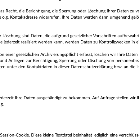
s Recht, die Berichtigung, die Sperrung oder Löschung Ihrer Daten zu v
e o.g. Kontakadresse widerrufen. Ihre Daten werden dann umgehend gelösc
öschung sind Daten, die aufgrund gesetzlicher Vorschriften aufbewah
 jederzeit realisiert werden kann, werden Daten zu Kontrollzwecken in e
 einer gesetzlichen Archivierungspflicht erfasst, löschen wir Ihre Daten 
n und Anliegen zur Berichtigung, Sperrung oder Löschung von personenbe
en unter den Kontaktdaten in dieser Datenschutzerklärung bzw. an die 
jederzeit Ihre Daten ausgehändigt zu bekommen. Auf Anfrage stellen wir
g.
Session-Cookie. Diese kleine Textdatei beinhaltet lediglich eine verschlüss