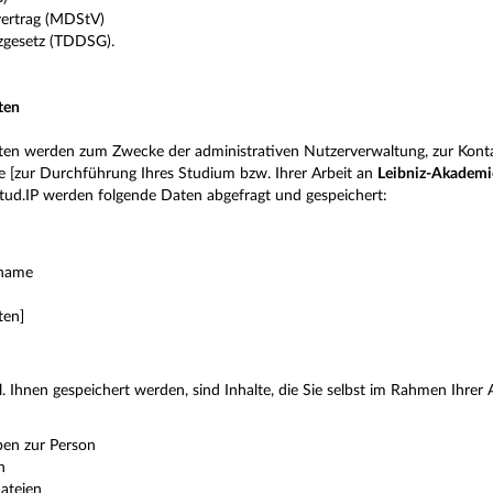
vertrag (MDStV)
zgesetz (TDDSG).
ten
n werden zum Zwecke der administrativen Nutzerverwaltung, zur Kontak
te [zur Durchführung Ihres Studium bzw. Ihrer Arbeit an
Leibniz-Akademie
tud.IP werden folgende Daten abgefragt und gespeichert:
name
ten]
l. Ihnen gespeichert werden, sind Inhalte, die Sie selbst im Rahmen Ihrer 
aben zur Person
n
ateien