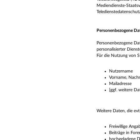
Mediendienste-Staats
Teledienstedatenschut
Personenbezogene Da
Personenbezogene Date
personalisierter Diens
Für die Nutzung von S
Nutzername
Vorname, Nach
Mailadresse
[ggf. weitere Da
Weitere Daten, die evt
Freiwillige Ang
Beiträge in Fore
hochgeladene D