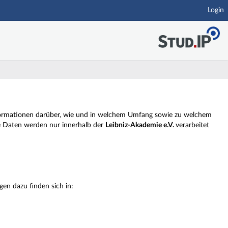
Login
 Informationen darüber, wie und in welchem Umfang sowie zu welchem
e Daten werden nur innerhalb der
Leibniz-Akademie e.V.
verarbeitet
en dazu finden sich in: