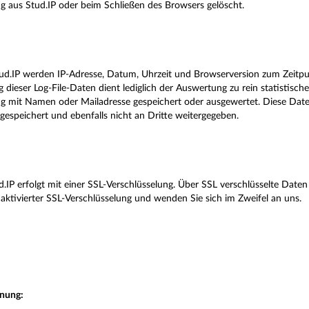
g aus Stud.IP oder beim Schließen des Browsers gelöscht.
ud.IP werden IP-Adresse, Datum, Uhrzeit und Browserversion zum Zeitpunk
dieser Log-File-Daten dient lediglich der Auswertung zu rein statistisc
ung mit Namen oder Mailadresse gespeichert oder ausgewertet. Diese Dat
gespeichert und ebenfalls nicht an Dritte weitergegeben.
.IP erfolgt mit einer SSL-Verschlüsselung. Über SSL verschlüsselte Daten s
aktivierter SSL-Verschlüsselung und wenden Sie sich im Zweifel an uns.
nung: