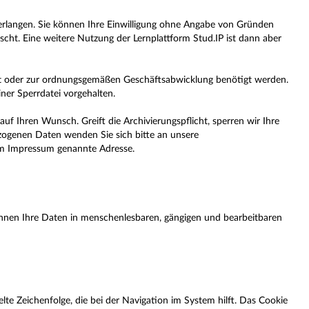
erlangen. Sie können Ihre Einwilligung ohne Angabe von Gründen
ht. Eine weitere Nutzung der Lernplattform Stud.IP ist dann aber
rt oder zur ordnungsgemäßen Geschäftsabwicklung benötigt werden.
iner Sperrdatei vorgehalten.
auf Ihren Wunsch. Greift die Archivierungspflicht, sperren wir Ihre
zogenen Daten wenden Sie sich bitte an unsere
im Impressum genannte Adresse.
 Ihnen Ihre Daten in menschenlesbaren, gängigen und bearbeitbaren
elte Zeichenfolge, die bei der Navigation im System hilft. Das Cookie