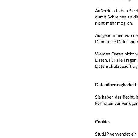
Außerdem haben Sie da
durch Schreiben an di
nicht mehr möglich.
Ausgenommen von der L
Damit eine Datensperre
Werden Daten nicht von
Daten. Für alle Frage
Datenschutzbeauftragt
Datenübertragbarkeit
Sie haben das Recht, 
Formaten zur Verfügun
Cookies
Stud.IP verwendet ein 